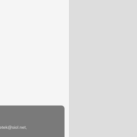
tek@siol.net,