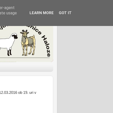
ser-agent
rate usage
LEARN MORE
GOT IT
12.03.2016 ob 19. uri v