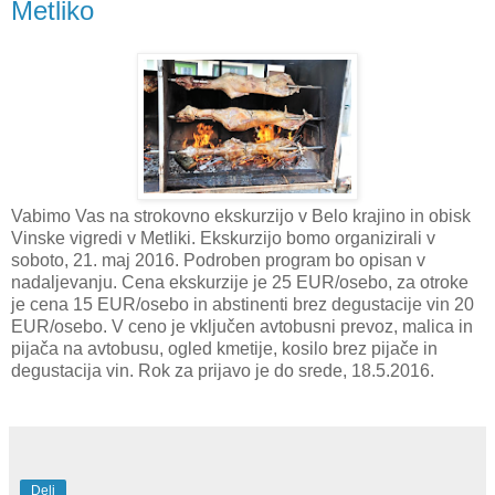
Metliko
Vabimo Vas na strokovno ekskurzijo v Belo krajino in obisk
Vinske vigredi v Metliki. Ekskurzijo bomo organizirali v
soboto, 21. maj 2016. Podroben program bo opisan v
nadaljevanju. Cena ekskurzije je 25 EUR/osebo, za otroke
je cena 15 EUR/osebo in abstinenti brez degustacije vin 20
EUR/osebo. V ceno je vključen avtobusni prevoz, malica in
pijača na avtobusu, ogled kmetije, kosilo brez pijače in
degustacija vin. Rok za prijavo je do srede, 18.5.2016.
Deli