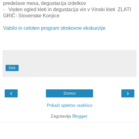
predelave mesa, degustacija izdelkov
- Voden ogled kleti in degustacija vin v Vinski kleti ZLATI
GRIČ- Slovenske Konjice
Vabilo in celoten program strokovne ekskurzije
Deli
‹
›
Domov
Prikaži spletno različico
Zagotavlja
Blogger
.